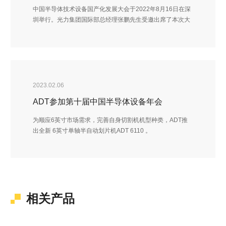
中国半导体技术设备国产化发展大会于2022年8月16日在深
圳举行。光力集团国际部总经理张鹏先生受邀出席了本次大
会并发表演讲，讲述了国产划片机的机遇与挑战。
2023.02.06
ADT参加第十届中国半导体设备年会
为顺应6英寸市场需求，完善自身切割机机型种类，ADT推
出全新 6英寸单轴半自动划片机ADT 6110 。
相关产品