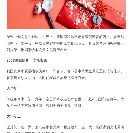
受到中华文化的影响，世界上一些国家和地区也有庆贺新春的习俗。春节与
清明节、端午节、中秋节并称为中国四大传统节日。春节民俗经国务院批准
列入第一批国家级非物质文化遗产名录。
2023阖家欢喜，幸福安康
我国的新春就是指农历新年，即春节。春节是中华民族最隆重的传统佳节。
春节历史悠久，由上古时代岁首祈岁祭祀演变而来。
大年初一
传统年俗中，初一拜年一定是长辈或者左邻右里，一般不出远门去拜年。大
年初一这天不能用扫帚，否则会扫走运气、破财。
大年初二
正月初二这一天、女儿会带着女婿一起走娘家。这一天，回娘家的女儿需携