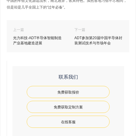
中国的年俗文化源远流长，南北迥异，各具特色。虽然各地习俗不尽相同，
但是却是几乎全国上下的“过年必备”。
上一篇
下一篇
光力科技-ADT半导体智能制造
ADT参加第20届中国半导体封
产业基地建造进展
装测试技术与市场年会
联系我们
免费获取报价
免费获取定制方案
在线客服