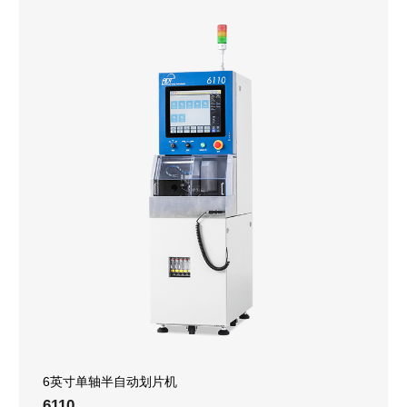
6英寸单轴半自动划片机
6110