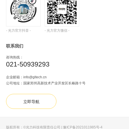
- 光力官方抖音 -
- 光力官方微信 -
联系我们
咨询热线：
021-50939293
企业邮箱：
info@gltech.cn
公司地址：国家郑州高新技术产业开发区长椿路十号
立即导航
版权所有：©光力科技有限责任公司 |
豫ICP备2021011985号-4