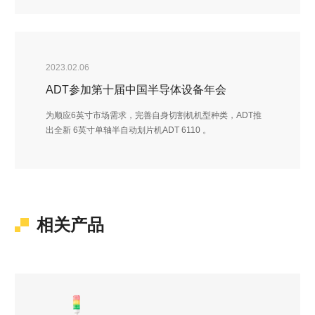
承载了丰厚的历史文化底蕴。
2023.02.06
ADT参加第十届中国半导体设备年会
为顺应6英寸市场需求，完善自身切割机机型种类，ADT推
出全新 6英寸单轴半自动划片机ADT 6110 。
相关产品