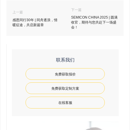
下一篇
上一篇
SEMICON CHINA 2025 | 圆满
感恩同行30年 | 同舟逐浪，情
收官，期待与您共赴下一场盛
暖征途，共启新篇章
会！
联系我们
免费获取报价
免费获取定制方案
在线客服