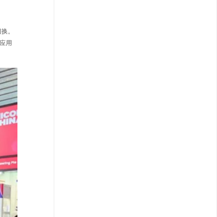
切换。
的应用