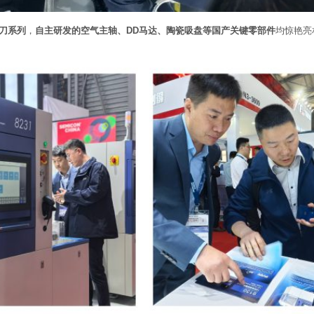
刀系列
，
自主研发的空气主轴、DD马达、陶瓷吸盘等国产关键零部件
均惊艳亮