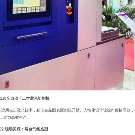
9130全自动十二吋激光切割机
该设备运用先进激光技术，精准在晶圆表面刻线开槽。人性化设计让操作便捷高效，
，助力高效生产。
02
现场回顾：展台气氛热烈