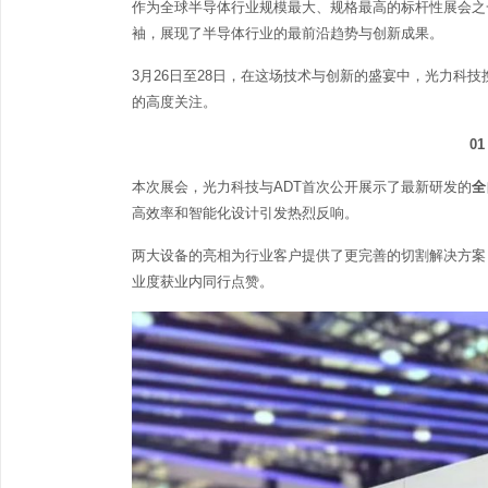
作为全球半导体行业规模最大、规格最高的标杆性展会之一，S
袖，展现了半导体行业的最前沿趋势与创新成果。
3月26日至28日，在这场技术与创新的盛宴中，光力科
的高度关注。
0
本次展会，光力科技与ADT首次公开展示了最新研发的
全
高效率和智能化设计引发热烈反响。
两大设备的亮相为行业客户提供了更完善的切割解决方案
业度获业内同行点赞。