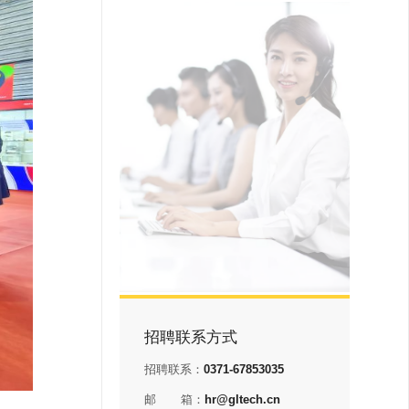
招聘联系方式
招聘联系：
0371-67853035
邮
箱：
hr@gltech.cn