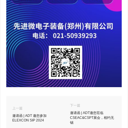
下一篇
上一篇
邀请函 | ADT邀您莅临
邀请函 | ADT 邀您参加
CSEAC&CSPT展会，相约无
ELEXCON SIP 2024
锡