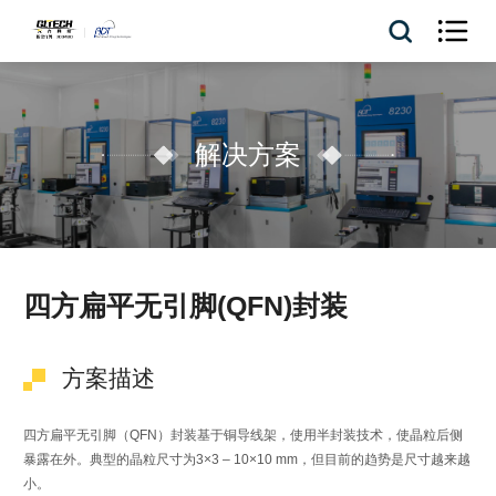

解决方案
四方扁平无引脚(QFN)封装
方案描述
四方扁平无引脚（QFN）封装基于铜导线架，使用半封装技术，使晶粒后侧
暴露在外。典型的晶粒尺寸为3×3 – 10×10 mm，但目前的趋势是尺寸越来越
小。