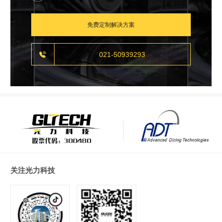
免费定制解决方案

021-50939293
关注光力科技